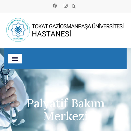
Palyatif Bakım
Merkezi