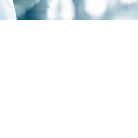
Sağlık Turizmi: Sınırların