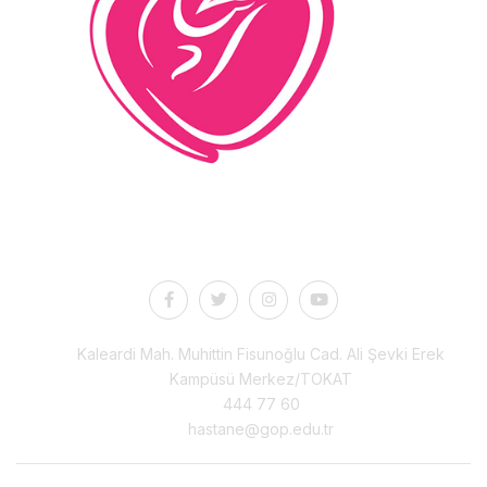
İletişim
Kaleardi Mah. Muhittin Fisunoğlu Cad. Ali Şevki Erek
Kampüsü Merkez/TOKAT
444 77 60
hastane@gop.edu.tr