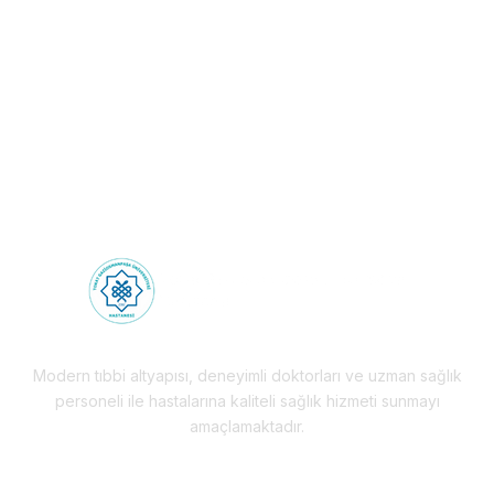
Ötesinde Sağlık
Deneyimi!
Health Tourism
Modern tıbbi altyapısı, deneyimli doktorları ve uzman sağlık
personeli ile hastalarına kaliteli sağlık hizmeti sunmayı
amaçlamaktadır.
Hizmetlerimiz & Destek