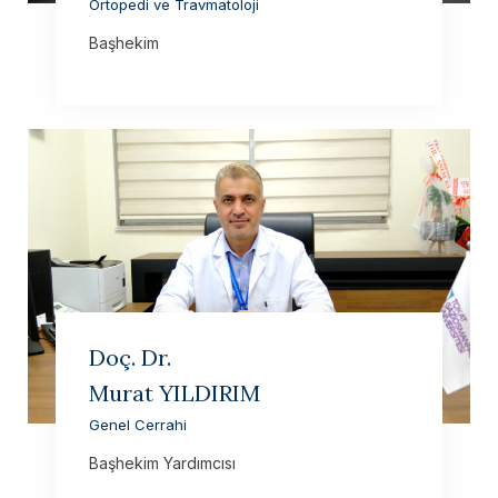
Ortopedi ve Travmatoloji
Başhekim
Doç. Dr.
Murat YILDIRIM
Genel Cerrahi
Başhekim Yardımcısı