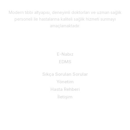
Modern tıbbi altyapısı, deneyimli doktorları ve uzman sağlık
personeli ile hastalarına kaliteli sağlık hizmeti sunmayı
amaçlamaktadır.
Hizmetlerimiz & Destek
E-Nabız
EDMS
Sıkça Sorulan Sorular
Yönetim
Hasta Rehberi
İletişim