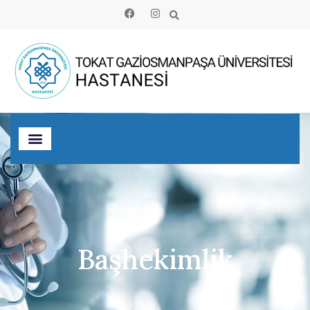
Başhekimlik