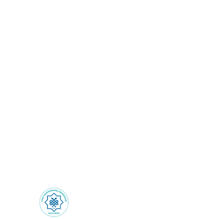
Sağlık Turizmi: Sınırların
Ötesinde Sağlık
Deneyimi!
Health Tourism