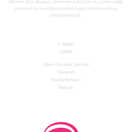
Modern tıbbi altyapısı, deneyimli doktorları ve uzman sağlık
personeli ile hastalarına kaliteli sağlık hizmeti sunmayı
amaçlamaktadır.
Hizmetlerimiz & Destek
E-Nabız
EDMS
Sıkça Sorulan Sorular
Yönetim
Hasta Rehberi
İletişim