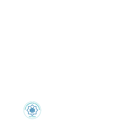
Sağlık Turizmi: Sınırların
Ötesinde Sağlık
Deneyimi!
Health Tourism