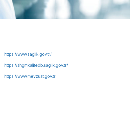
https://www.saglik.gov.tr/
https://shgmkalitedb.saglik.gov.tr/
https://www.mevzuat.gov.tr