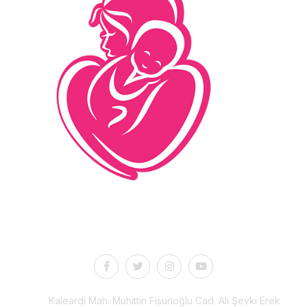
İletişim
Kaleardi Mah. Muhittin Fisunoğlu Cad. Ali Şevki Erek