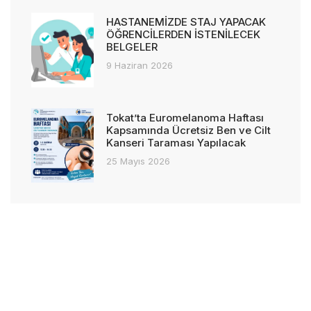
HASTANEMİZDE STAJ YAPACAK
ÖĞRENCİLERDEN İSTENİLECEK
BELGELER
9 Haziran 2026
Tokat’ta Euromelanoma Haftası
Kapsamında Ücretsiz Ben ve Cilt
Kanseri Taraması Yapılacak
25 Mayıs 2026