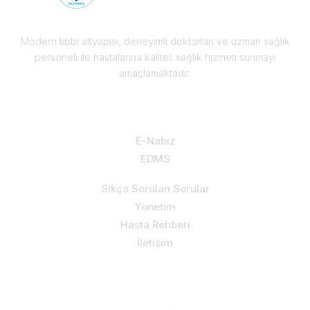
Modern tıbbi altyapısı, deneyimli doktorları ve uzman sağlık
personeli ile hastalarına kaliteli sağlık hizmeti sunmayı
amaçlamaktadır.
Hizmetlerimiz & Destek
E-Nabız
EDMS
Sıkça Sorulan Sorular
Yönetim
Hasta Rehberi
İletişim