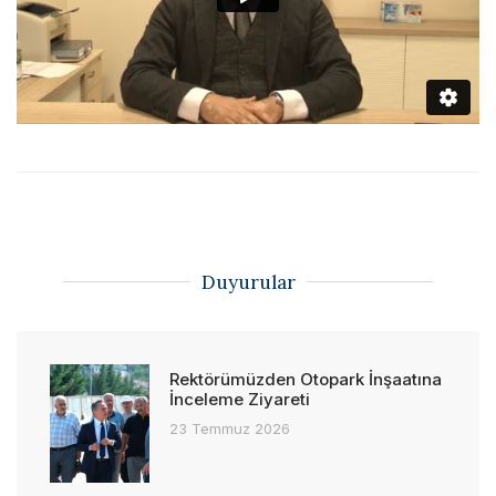
Duyurular
Rektörümüzden Otopark İnşaatına
İnceleme Ziyareti
23 Temmuz 2026