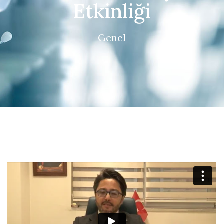
Etkinliği
Genel