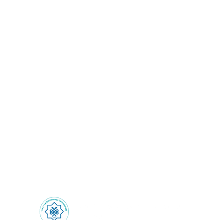
Sağlık Turizmi: Sınırların
Ötesinde Sağlık
Deneyimi!
Health Tourism