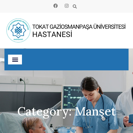
Category: Manşet