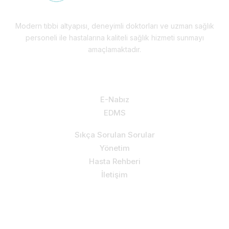
Modern tıbbi altyapısı, deneyimli doktorları ve uzman sağlık
personeli ile hastalarına kaliteli sağlık hizmeti sunmayı
amaçlamaktadır.
Hizmetlerimiz & Destek
E-Nabız
EDMS
Sıkça Sorulan Sorular
Yönetim
Hasta Rehberi
İletişim