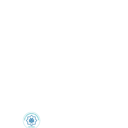
Sağlık Turizmi: Sınırların
Ötesinde Sağlık
Deneyimi!
Health Tourism