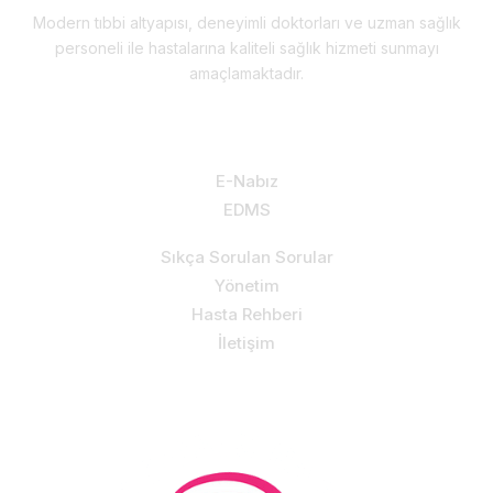
Modern tıbbi altyapısı, deneyimli doktorları ve uzman sağlık
personeli ile hastalarına kaliteli sağlık hizmeti sunmayı
amaçlamaktadır.
Hizmetlerimiz & Destek
E-Nabız
EDMS
Sıkça Sorulan Sorular
Yönetim
Hasta Rehberi
İletişim