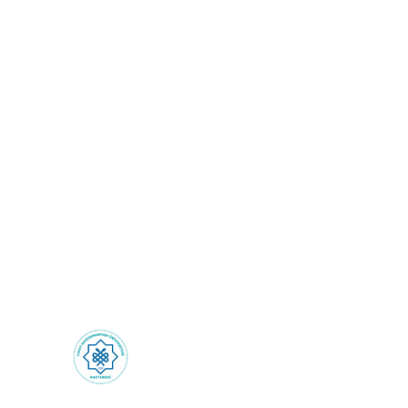
Sağlık Turizmi: Sınırların
Ötesinde Sağlık
Deneyimi!
Health Tourism