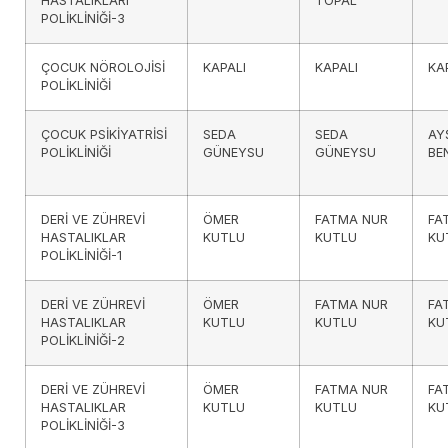
HASTALIKLARI
TOPAL
POLİKLİNİĞİ-3
ÇOCUK NÖROLOJİSİ
KAPALI
KAPALI
KA
POLİKLİNİĞİ
ÇOCUK PSİKİYATRİSİ
SEDA
SEDA
AY
POLİKLİNİĞİ
GÜNEYSU
GÜNEYSU
BE
DERİ VE ZÜHREVİ
ÖMER
FATMA NUR
FA
HASTALIKLAR
KUTLU
KUTLU
KU
POLİKLİNİĞİ-1
DERİ VE ZÜHREVİ
ÖMER
FATMA NUR
FA
HASTALIKLAR
KUTLU
KUTLU
KU
POLİKLİNİĞİ-2
DERİ VE ZÜHREVİ
ÖMER
FATMA NUR
FA
HASTALIKLAR
KUTLU
KUTLU
KU
POLİKLİNİĞİ-3