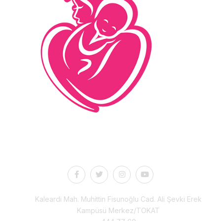
İletişim
Kaleardi Mah. Muhittin Fisunoğlu Cad. Ali Şevki Erek
Kampüsü Merkez/TOKAT