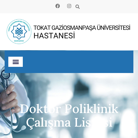
Doktor Poliklinik
Çalışma Listesi