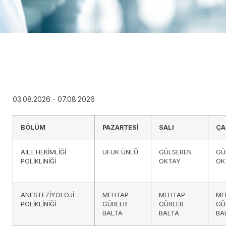
03.08.2026 - 07.08.2026
BÖLÜM
PAZARTESİ
SALI
ÇA
AİLE HEKİMLİĞİ
UFUK ÜNLÜ
GÜLSEREN
GÜ
POLİKLİNİĞİ
OKTAY
OK
ANESTEZİYOLOJİ
MEHTAP
MEHTAP
ME
POLİKLİNİĞİ
GÜRLER
GÜRLER
GÜ
BALTA
BALTA
BA