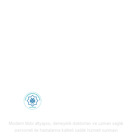
Sağlık Turizmi: Sınırların
Ötesinde Sağlık
Deneyimi!
Health Tourism
Modern tıbbi altyapısı, deneyimli doktorları ve uzman sağlık
personeli ile hastalarına kaliteli sağlık hizmeti sunmayı