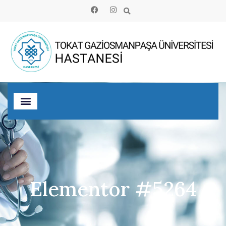
Elementor #5264