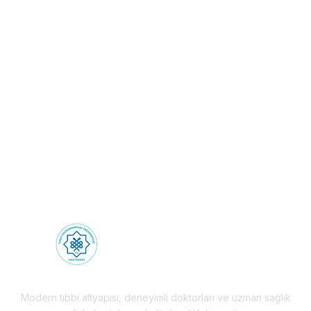
Sağlık Turizmi: Sınırların
Ötesinde Sağlık
Deneyimi!
Health Tourism
Modern tıbbi altyapısı, deneyimli doktorları ve uzman sağlık