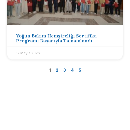
Yoğun Bakım Hemşireliği Sertifika
Programı Başarıyla Tamamlandı
12 Mayıs 2026
1
2
3
4
5