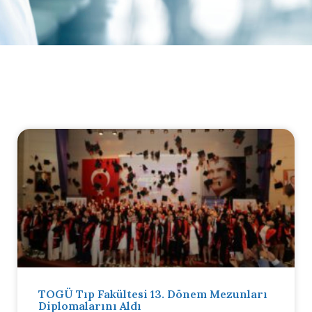
TOGÜ Tıp Fakültesi 13. Dönem Mezunları
Diplomalarını Aldı