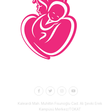
İletişim
Kaleardi Mah. Muhittin Fisunoğlu Cad. Ali Şevki Erek
Kampüsü Merkez/TOKAT