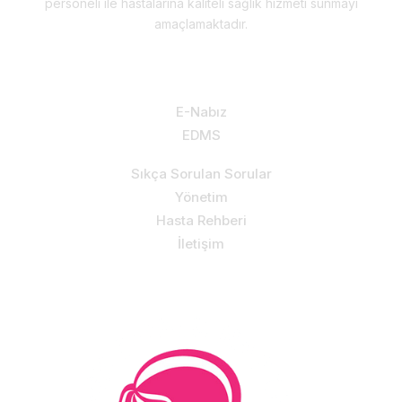
personeli ile hastalarına kaliteli sağlık hizmeti sunmayı
amaçlamaktadır.
Hizmetlerimiz & Destek
E-Nabız
EDMS
Sıkça Sorulan Sorular
Yönetim
Hasta Rehberi
İletişim