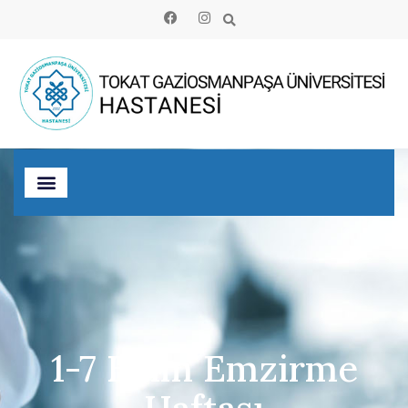
1-7 Ekim Emzirme