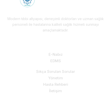
Modern tıbbi altyapısı, deneyimli doktorları ve uzman sağlık
personeli ile hastalarına kaliteli sağlık hizmeti sunmayı
amaçlamaktadır.
Hizmetlerimiz & Destek
E-Nabız
EDMS
Sıkça Sorulan Sorular
Yönetim
Hasta Rehberi
İletişim