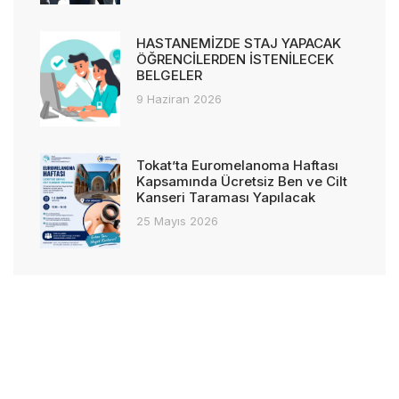
HASTANEMİZDE STAJ YAPACAK
ÖĞRENCİLERDEN İSTENİLECEK
BELGELER
9 Haziran 2026
Tokat’ta Euromelanoma Haftası
Kapsamında Ücretsiz Ben ve Cilt
Kanseri Taraması Yapılacak
25 Mayıs 2026