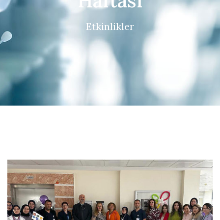
Haftası
Etkinlikler