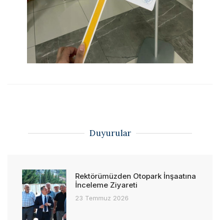
Duyurular
Rektörümüzden Otopark İnşaatına
İnceleme Ziyareti
23 Temmuz 2026