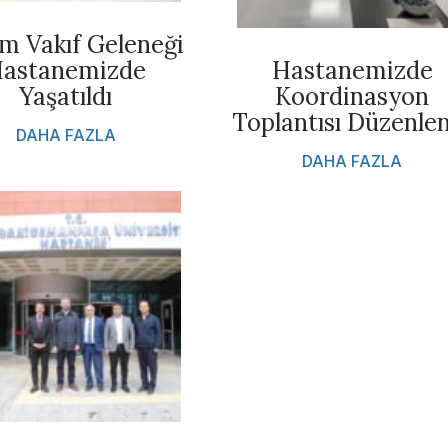
m Vakıf Geleneği
astanemizde
Hastanemizde
Yaşatıldı
Koordinasyon
Toplantısı Düzenle
DAHA FAZLA
DAHA FAZLA