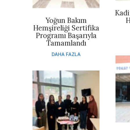
Kadi
Yoğun Bakım
H
Hemşireliği Sertifika
Programı Başarıyla
Tamamlandı
DAHA FAZLA