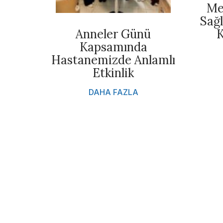
Me
Sağ
Anneler Günü
K
Kapsamında
Hastanemizde Anlamlı
Etkinlik
DAHA FAZLA