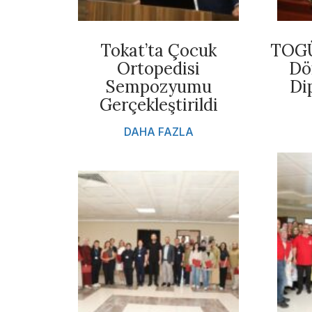
Tokat’ta Çocuk
TOGÜ 
Ortopedisi
Dö
Sempozyumu
Di
Gerçekleştirildi
DAHA FAZLA