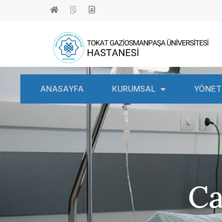
ANASAYFA
KURUMSAL
YÖNET
Ca