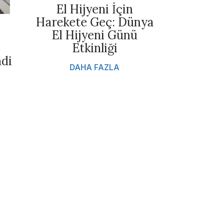
El Hijyeni İçin
Harekete Geç: Dünya
El Hijyeni Günü
Etkinliği
ndi
DAHA FAZLA