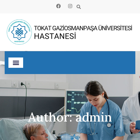
Author:
admin