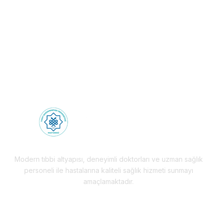
Deneyimi!
Health Tourism
Modern tıbbi altyapısı, deneyimli doktorları ve uzman sağlık
personeli ile hastalarına kaliteli sağlık hizmeti sunmayı
amaçlamaktadır.
Hizmetlerimiz & Destek