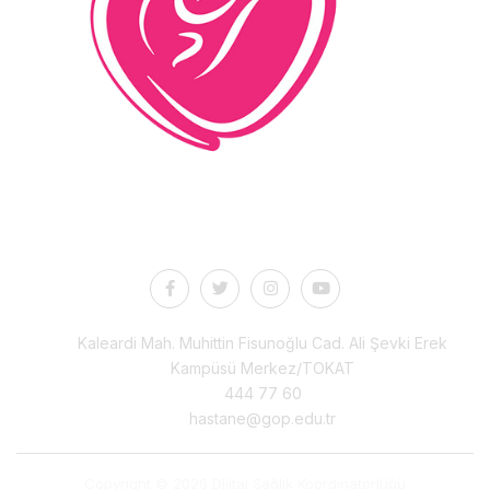
İletişim
Kaleardi Mah. Muhittin Fisunoğlu Cad. Ali Şevki Erek
Kampüsü Merkez/TOKAT
444 77 60
hastane@gop.edu.tr
Copyright © 2026 Dijital Sağlık Koordinatörlüğü