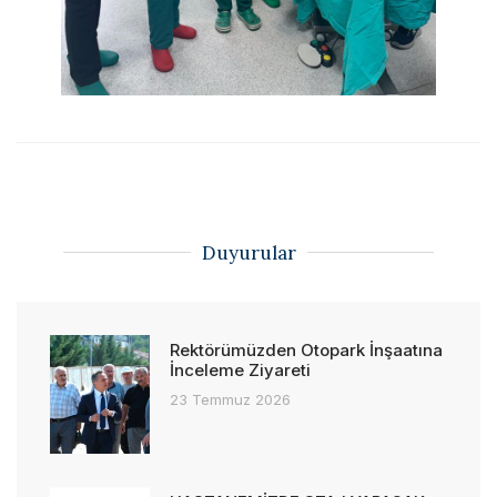
Duyurular
Rektörümüzden Otopark İnşaatına
İnceleme Ziyareti
23 Temmuz 2026