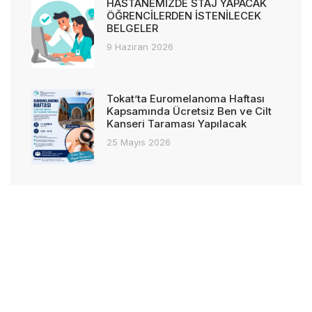
HASTANEMİZDE STAJ YAPACAK
ÖĞRENCİLERDEN İSTENİLECEK
BELGELER
9 Haziran 2026
Tokat’ta Euromelanoma Haftası
Kapsamında Ücretsiz Ben ve Cilt
Kanseri Taraması Yapılacak
25 Mayıs 2026