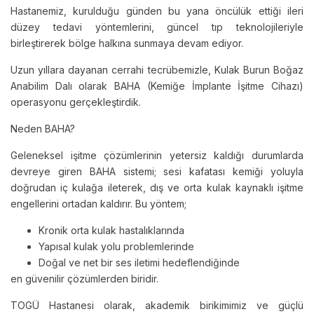
Hastanemiz, kurulduğu günden bu yana öncülük ettiği ileri
düzey tedavi yöntemlerini, güncel tıp teknolojileriyle
birleştirerek bölge halkına sunmaya devam ediyor.
Uzun yıllara dayanan cerrahi tecrübemizle, Kulak Burun Boğaz
Anabilim Dalı olarak BAHA (Kemiğe İmplante İşitme Cihazı)
operasyonu gerçekleştirdik.
Neden BAHA?
Geleneksel işitme çözümlerinin yetersiz kaldığı durumlarda
devreye giren BAHA sistemi; sesi kafatası kemiği yoluyla
doğrudan iç kulağa ileterek, dış ve orta kulak kaynaklı işitme
engellerini ortadan kaldırır. Bu yöntem;
Kronik orta kulak hastalıklarında
Yapısal kulak yolu problemlerinde
Doğal ve net bir ses iletimi hedeflendiğinde
en güvenilir çözümlerden biridir.
TOGÜ Hastanesi olarak, akademik birikimimiz ve güçlü