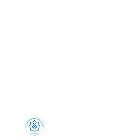
Sağlık Turizmi: Sınırların
Ötesinde Sağlık
Deneyimi!
Health Tourism