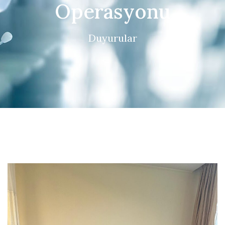
Operasyonu
Duyurular