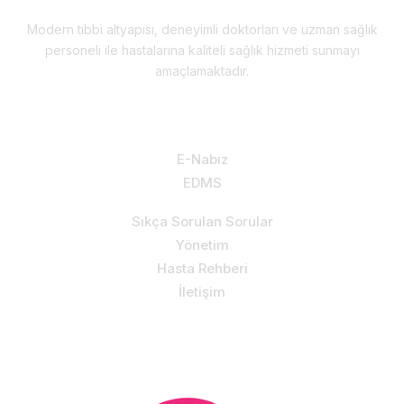
Modern tıbbi altyapısı, deneyimli doktorları ve uzman sağlık
personeli ile hastalarına kaliteli sağlık hizmeti sunmayı
amaçlamaktadır.
Hizmetlerimiz & Destek
E-Nabız
EDMS
Sıkça Sorulan Sorular
Yönetim
Hasta Rehberi
İletişim