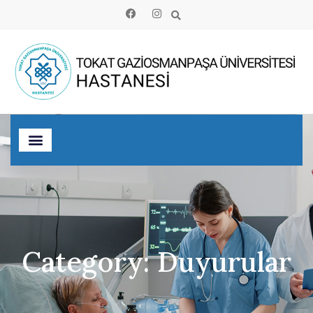
Category: Duyurular