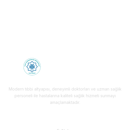
Deneyimi!
Health Tourism
Modern tıbbi altyapısı, deneyimli doktorları ve uzman sağlık
personeli ile hastalarına kaliteli sağlık hizmeti sunmayı
amaçlamaktadır.
Hizmetlerimiz & Destek