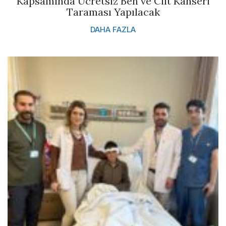
Kapsamında Ücretsiz Ben ve Cilt Kanseri
Taraması Yapılacak
DAHA FAZLA