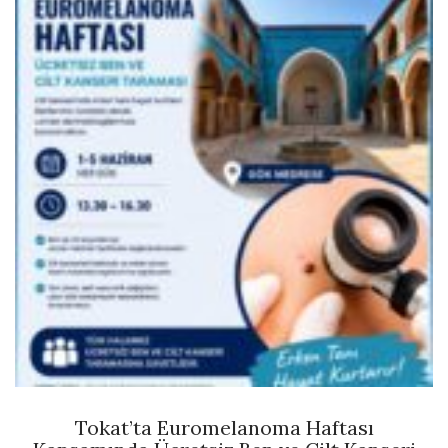
Tokat’ta Euromelanoma Haftası