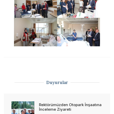
Duyurular
Rektörümüzden Otopark İnşaatına
İnceleme Ziyareti