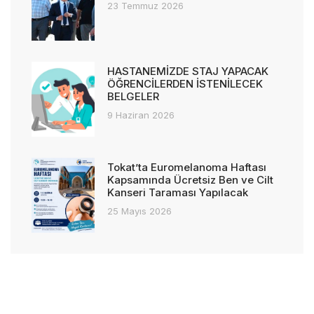
23 Temmuz 2026
HASTANEMİZDE STAJ YAPACAK
ÖĞRENCİLERDEN İSTENİLECEK
BELGELER
9 Haziran 2026
Tokat’ta Euromelanoma Haftası
Kapsamında Ücretsiz Ben ve Cilt
Kanseri Taraması Yapılacak
25 Mayıs 2026