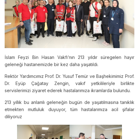
İslam Feyzi Bin Hasan Vakfı’nın 213 yıldır süregelen hayır
geleneği hastanemizde bir kez daha yaşatıldı.
Rektör Yardımcımız Prof. Dr. Yusuf Temür ve Başhekimimiz Prof.
Dr. Eyüp Çağatay Zengin, vakıf yetkilileriyle birlikte
servislerimizi ziyaret ederek hastalarımıza ikramlarda bulundu.
213 yıllık bu anlamlı geleneğin bugün de yaşatılmasına tanıklık
etmekten mutluluk duyuyor, tüm hastalarımıza acil şifalar
diliyoruz