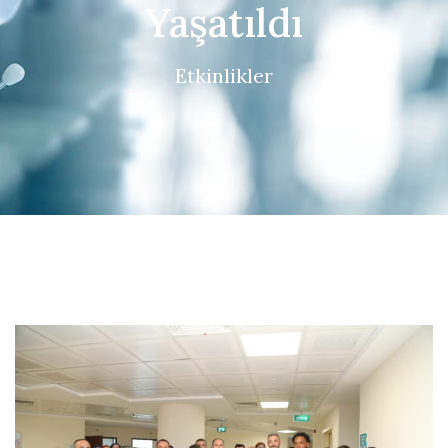
Yaşatıldı
Etkinlikler