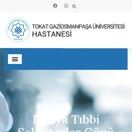
Dünya Tıbbi