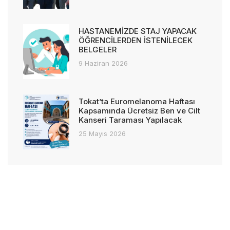
HASTANEMİZDE STAJ YAPACAK
ÖĞRENCİLERDEN İSTENİLECEK
BELGELER
9 Haziran 2026
Tokat’ta Euromelanoma Haftası
Kapsamında Ücretsiz Ben ve Cilt
Kanseri Taraması Yapılacak
25 Mayıs 2026