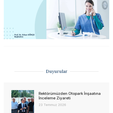
Duyurular
Rektörümüzden Otopark İnşaatına
İnceleme Ziyareti
23 Temmuz 2026