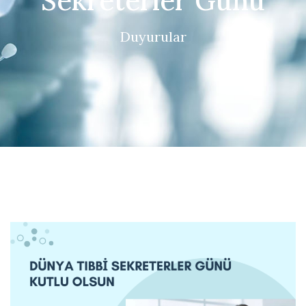
Sekreterler Günü
Duyurular