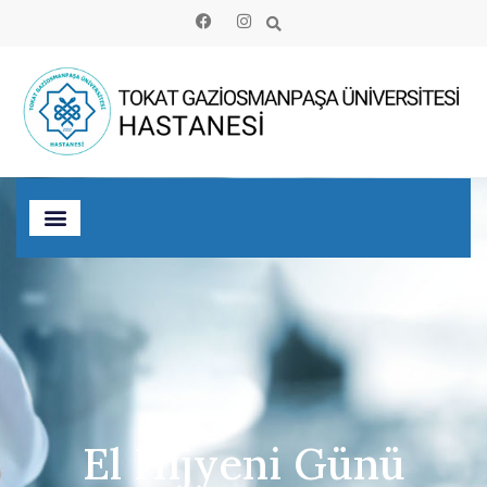
El Hijyeni Günü