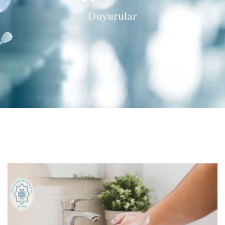
Duyurular