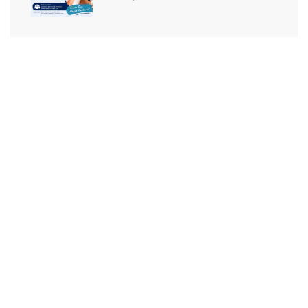
Sağlık Turizmi: Sınırların
Ötesinde Sağlık
Deneyimi!