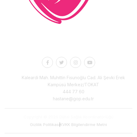
İletişim
Kaleardi Mah. Muhittin Fisunoğlu Cad. Ali Şevki Erek
Kampüsü Merkez/TOKAT
444 77 60
hastane@gop.edu.tr
Copyright © 2026 Dijital Sağlık Koordinatörlüğü
Gizlilik Politikası
KVKK Bilgilendirme Metni