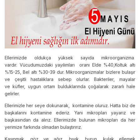
Ellerimizde oldukça yüksek sayıda mikroorganizma
vardır. Vücudumuzdaki yayılımları oranı Elde %40,Koltuk altı
%15-25, Bel altı %30-39 dur. Mikroorganizmalar bizlere bulaşır
ve çeşitli hastalıklara sebep olurlar. Bakteriler, mayalar
ve küfler, uygun ortam bulduklarında çoğalarak zararlı hale
gelirler.
Ellerimizle her seye dokunarak, kontamine oluruz. Hatta biz de
başkalarını kontamine ederiz. Yani mikropları yayarız ve
başkasından da alırız. Ellerimizde bulunan mikropları da her
yerimize farkında olmadan bulaştırırız.
Kaşınmak, göz ve ağız, bıyık, burun, kulak ellemek