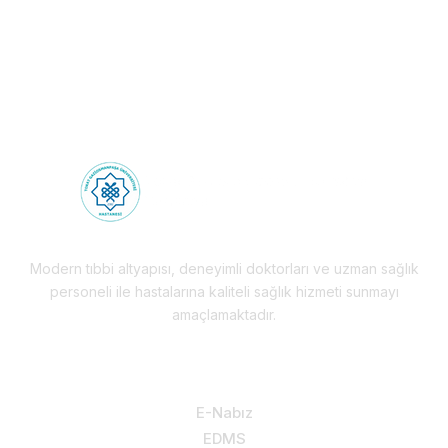
Health Tourism
Modern tıbbi altyapısı, deneyimli doktorları ve uzman sağlık
personeli ile hastalarına kaliteli sağlık hizmeti sunmayı
amaçlamaktadır.
Hizmetlerimiz & Destek
E-Nabız
EDMS