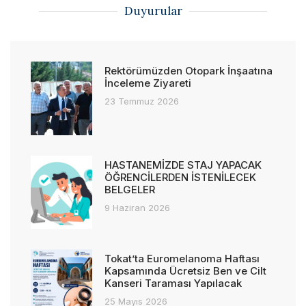
Duyurular
Rektörümüzden Otopark İnşaatına
İnceleme Ziyareti
23 Temmuz 2026
HASTANEMİZDE STAJ YAPACAK
ÖĞRENCİLERDEN İSTENİLECEK
BELGELER
9 Haziran 2026
Tokat’ta Euromelanoma Haftası
Kapsamında Ücretsiz Ben ve Cilt
Kanseri Taraması Yapılacak
25 Mayıs 2026