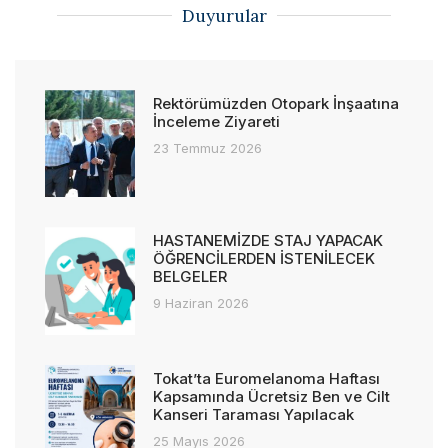
Duyurular
Rektörümüzden Otopark İnşaatına
İnceleme Ziyareti
23 Temmuz 2026
HASTANEMİZDE STAJ YAPACAK
ÖĞRENCİLERDEN İSTENİLECEK
BELGELER
9 Haziran 2026
Tokat’ta Euromelanoma Haftası
Kapsamında Ücretsiz Ben ve Cilt
Kanseri Taraması Yapılacak
25 Mayıs 2026