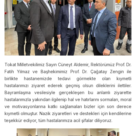
Tokat Milletvekilimiz Sayın Cüneyt Aldemir, Rektörümüz Prof. Dr.
Fatih Yılmaz ve Başhekimimiz Prof. Dr. Çağatay Zengin ile
birlikte hastanemizde tedavi görmekte olan kıymetli
hastalarımızı ziyaret ederek geçmiş olsun dileklerini ilettiler.
Bayramlaşma vesilesiyle gerçekleşen bu anlamlı ziyarette
hastalarımızla yakından ilgilenip hal ve hatırlarını sormaları, moral
ve motivasyonlarına katkı sağlamaları bizler için son derece
kıymetli olmuştur. Nazik ziyaretleri ve destekleri için kendilerine
teşekkür ediyor, tüm hastalarımıza acil şifalar diliyoruz.