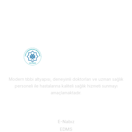
Health Tourism
Modern tıbbi altyapısı, deneyimli doktorları ve uzman sağlık
personeli ile hastalarına kaliteli sağlık hizmeti sunmayı
amaçlamaktadır.
Hizmetlerimiz & Destek
E-Nabız
EDMS