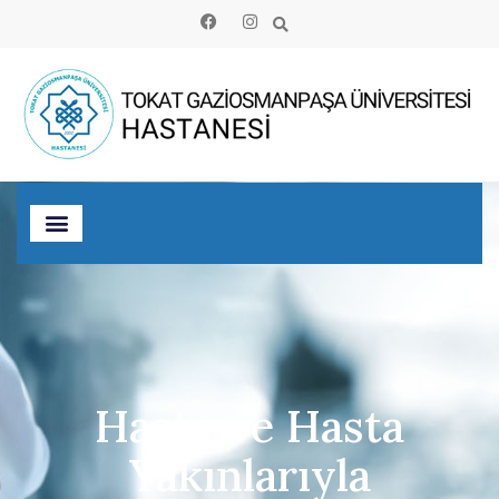
Hasta ve Hasta
Yakınlarıyla