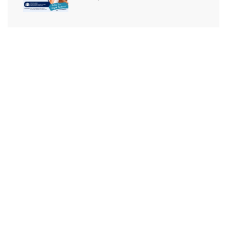
Sağlık Turizmi: Sınırların
Ötesinde Sağlık
Deneyimi!