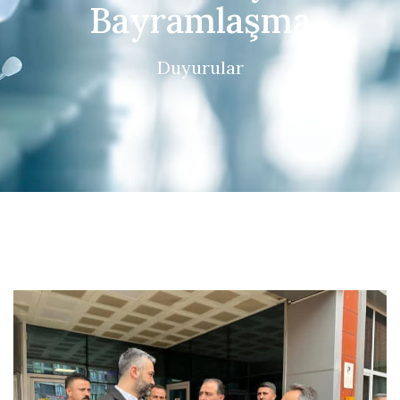
Bayramlaşma
Duyurular