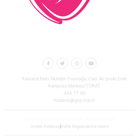
İletişim
Kaleardi Mah. Muhittin Fisunoğlu Cad. Ali Şevki Erek
Kampüsü Merkez/TOKAT
444 77 60
hastane@gop.edu.tr
Copyright © 2026 Dijital Sağlık Koordinatörlüğü
Gizlilik Politikası
KVKK Bilgilendirme Metni