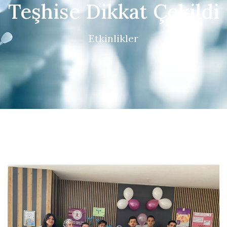
Teşhise Dikkat Çekildi
Etkinlikler