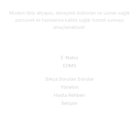
Modern tıbbi altyapısı, deneyimli doktorları ve uzman sağlık
personeli ile hastalarına kaliteli sağlık hizmeti sunmayı
amaçlamaktadır.
Hizmetlerimiz & Destek
E-Nabız
EDMS
Sıkça Sorulan Sorular
Yönetim
Hasta Rehberi
İletişim