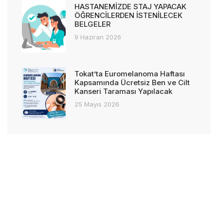
HASTANEMİZDE STAJ YAPACAK
ÖĞRENCİLERDEN İSTENİLECEK
BELGELER
9 Haziran 2026
Tokat’ta Euromelanoma Haftası
Kapsamında Ücretsiz Ben ve Cilt
Kanseri Taraması Yapılacak
25 Mayıs 2026