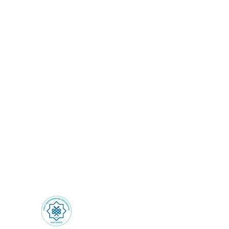
Sağlık Turizmi: Sınırların
Ötesinde Sağlık
Deneyimi!
Health Tourism