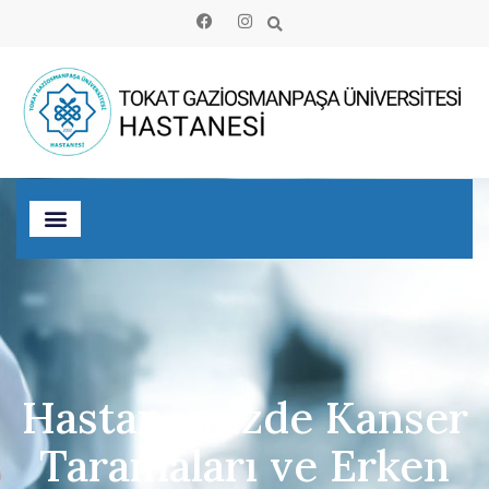
Hastanemizde Kanser
Taramaları ve Erken