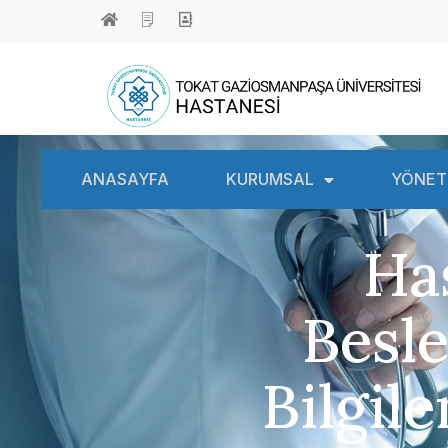
ANASAYFA
KURUMSAL
YÖNET
Ha
Besle
Bilgil