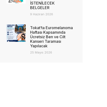
İSTENİLECEK
BELGELER
9 Haziran 2026
Tokat’ta Euromelanoma
Haftası Kapsamında
Ücretsiz Ben ve Cilt
Kanseri Taraması
Yapılacak
25 Mayıs 2026