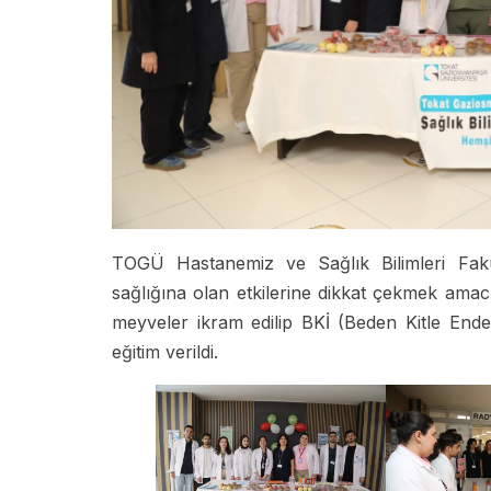
TOGÜ Hastanemiz ve Sağlık Bilimleri Fakült
sağlığına olan etkilerine dikkat çekmek amacı
meyveler ikram edilip BKİ (Beden Kitle Endeks
eğitim verildi.