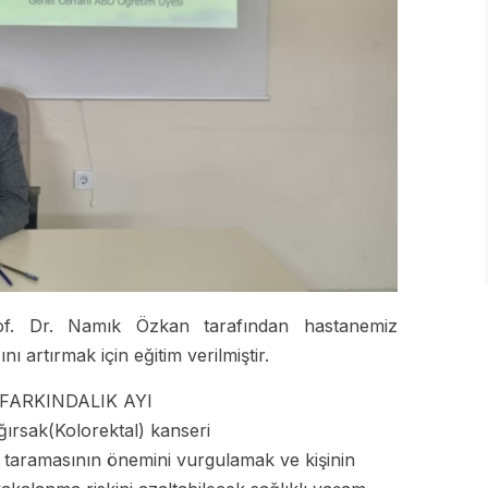
of. Dr. Namık Özkan tarafından hastanemiz
ı artırmak için eğitim verilmiştir.
FARKINDALIK AYI
ğırsak(Kolorektal) kanseri
ri taramasının önemini vurgulamak ve kişinin