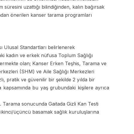
 süresini uzattığı bilindiğinden, kalın bağırsak
ndan önerilen kanser tarama programları
 Ulusal Standartları belirlenerek
ki kadın ve erkek nüfusa Toplum Sağlığı
stermekte olan; Kanser Erken Teşhis, Tarama ve
rkezleri (SHM) ve Aile Sağlığı Merkezleri
, pratik ve güvenilir bir şekilde 2 yılda bir
a kapsamında bu yaş grubundaki kişilere ayrıca
r. Tarama sonucunda Gaitada Gizli Kan Testi
la ikinci/üçüncü basamak sağlık kuruluşlarına