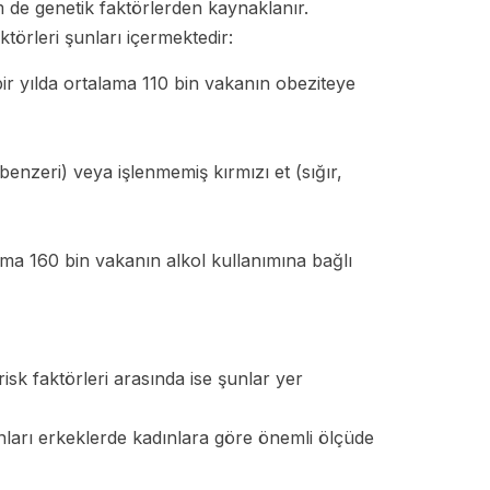
 de genetik faktörlerden kaynaklanır.
aktörleri şunları içermektedir:
ir yılda ortalama 110 bin vakanın obeziteye
benzeri) veya işlenmemiş kırmızı et (sığır,
ama 160 bin vakanın alkol kullanımına bağlı
risk faktörleri arasında ise şunlar yer
ları erkeklerde kadınlara göre önemli ölçüde