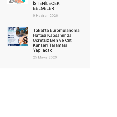
İSTENİLECEK
BELGELER
9 Haziran 2026
Tokat’ta Euromelanoma
Haftası Kapsamında
Ücretsiz Ben ve Cilt
Kanseri Taraması
Yapılacak
25 Mayıs 2026