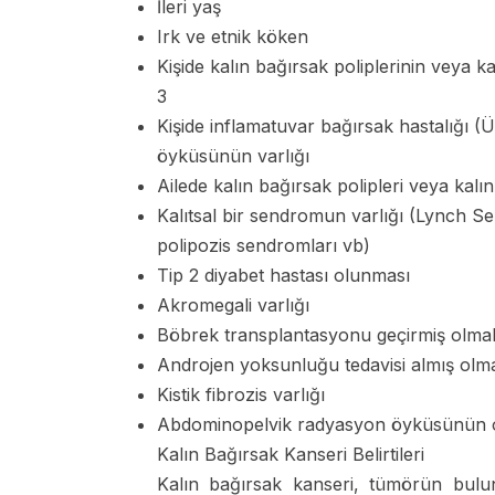
İleri yaş
Irk ve etnik köken
Kişide kalın bağırsak poliplerinin veya
3
Kişide inflamatuvar bağırsak hastalığı (Ül
öyküsünün varlığı
Ailede kalın bağırsak polipleri veya kal
Kalıtsal bir sendromun varlığı (Lynch
polipozis sendromları vb)
Tip 2 diyabet hastası olunması
Akromegali varlığı
Böbrek transplantasyonu geçirmiş olma
Androjen yoksunluğu tedavisi almış olm
Kistik fibrozis varlığı
Abdominopelvik radyasyon öyküsünün o
Kalın Bağırsak Kanseri Belirtileri
Kalın bağırsak kanseri, tümörün bulun