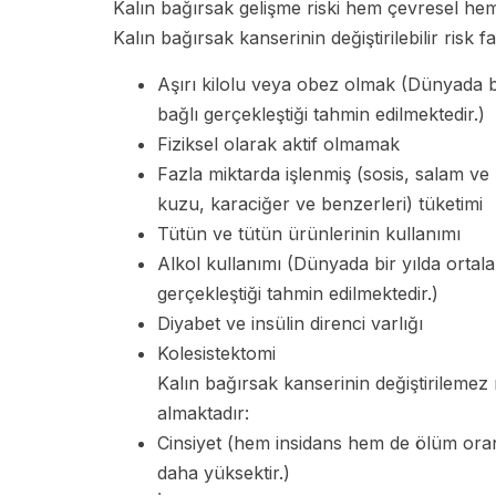
Kalın bağırsak gelişme riski hem çevresel hem
Kalın bağırsak kanserinin değiştirilebilir risk f
Aşırı kilolu veya obez olmak (Dünyada b
bağlı gerçekleştiği tahmin edilmektedir.)
Fiziksel olarak aktif olmamak
Fazla miktarda işlenmiş (sosis, salam ve 
kuzu, karaciğer ve benzerleri) tüketimi
Tütün ve tütün ürünlerinin kullanımı
Alkol kullanımı (Dünyada bir yılda ortal
gerçekleştiği tahmin edilmektedir.)
Diyabet ve insülin direnci varlığı
Kolesistektomi
Kalın bağırsak kanserinin değiştirilemez 
almaktadır:
Cinsiyet (hem insidans hem de ölüm oran
daha yüksektir.)