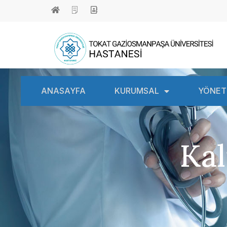
ANASAYFA
KURUMSAL
YÖNET
Kal