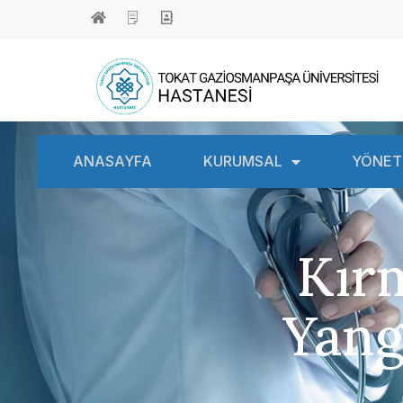
ANASAYFA
KURUMSAL
YÖNET
Kır
Yang