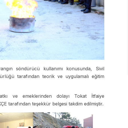
ngın söndürücü kullanımı konusunda, Sivil
rlüğü tarafından teorik ve uygulamalı eğitim
ı katkı ve emeklerinden dolayı Tokat İtfaiye
 tarafından teşekkür belgesi takdim edilmiştir.