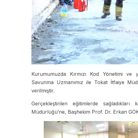
Kurumumuzda Kırmızı Kod Yönetimi ve ya
Savunma Uzmanımız ile Tokat İtfaiye Müdü
verilmiştir.
Gerçekleştirilen eğitimlerde sağladıklar
Müdürlüğü’ne, Başhekim Prof. Dr. Erkan GÖKÇE