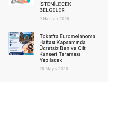
İSTENİLECEK
BELGELER
9 Haziran 2026
Tokat’ta Euromelanoma
Haftası Kapsamında
Ücretsiz Ben ve Cilt
Kanseri Taraması
Yapılacak
25 Mayıs 2026