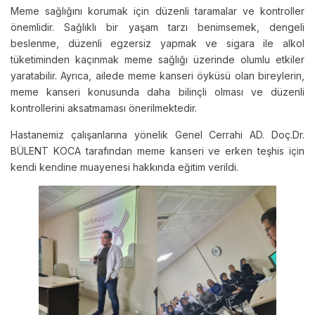
Meme sağlığını korumak için düzenli taramalar ve kontroller
önemlidir. Sağlıklı bir yaşam tarzı benimsemek, dengeli
beslenme, düzenli egzersiz yapmak ve sigara ile alkol
tüketiminden kaçınmak meme sağlığı üzerinde olumlu etkiler
yaratabilir. Ayrıca, ailede meme kanseri öyküsü olan bireylerin,
meme kanseri konusunda daha bilinçli olması ve düzenli
kontrollerini aksatmaması önerilmektedir.
Hastanemiz çalışanlarına yönelik Genel Cerrahi AD. Doç.Dr.
BÜLENT KOCA tarafından meme kanseri ve erken teşhis için
kendi kendine muayenesi hakkında eğitim verildi.