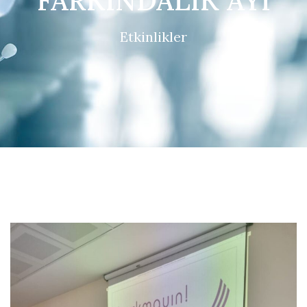
FARKINDALIK AYI
Etkinlikler