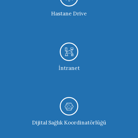
DAHA FAZLA
Hastane Drive
DAHA FAZLA
İntranet
DAHA FAZLA
Dijital Sağlık Koordinatörlüğü