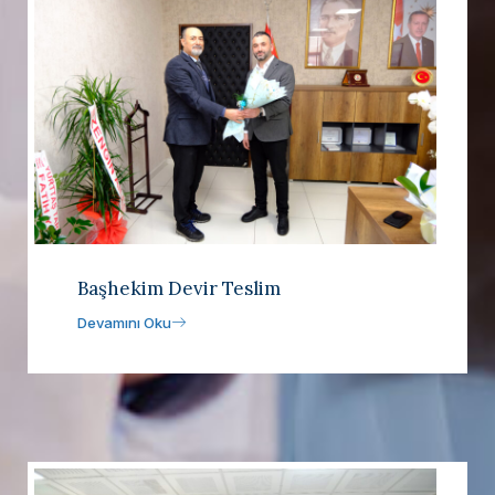
Başhekim Devir Teslim
Devamını Oku