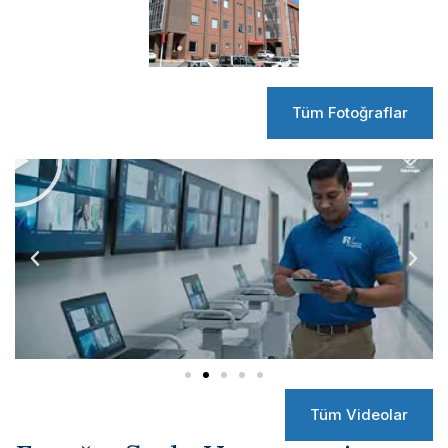
Tüm Fotoğraflar
Tüm Videolar