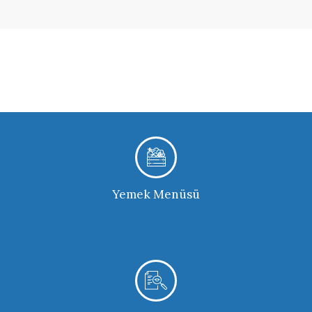
DAHA FAZLA
Yemek Menüsü
DAHA FAZLA