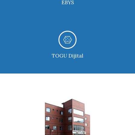
EBYS
DAHA FAZLA
TOGU Dijital