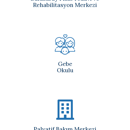
Rehabilitasyon Merkezi
Gebe
Okulu
Palyatif Bakım Merkezi