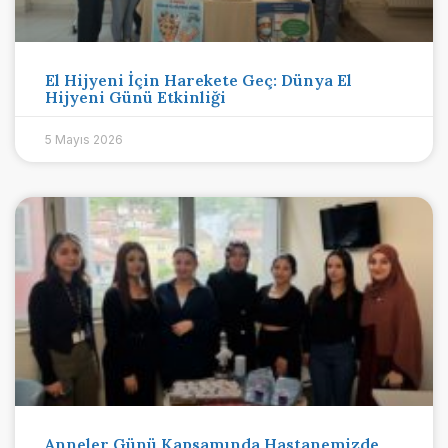
El Hijyeni İçin Harekete Geç: Dünya El
Hijyeni Günü Etkinliği
5 Mayıs 2026
Anneler Günü Kapsamında Hastanemizde