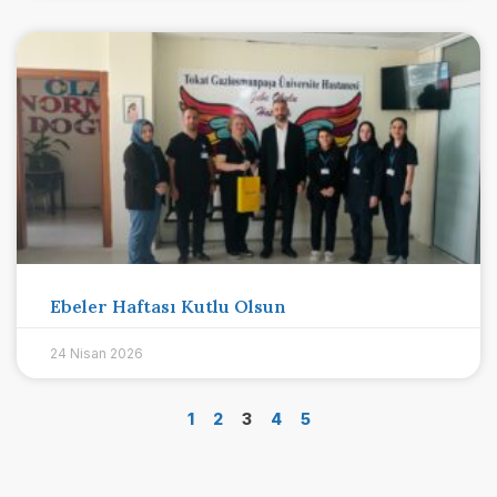
Ebeler Haftası Kutlu Olsun
24 Nisan 2026
1
2
3
4
5