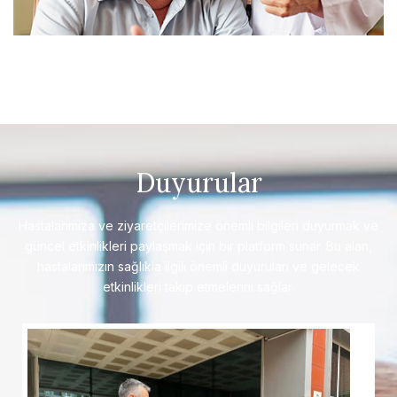
Duyurular
Hastalarımıza ve ziyaretçilerimize önemli bilgileri duyurmak ve
güncel etkinlikleri paylaşmak için bir platform sunar. Bu alan,
hastalarımızın sağlıkla ilgili önemli duyuruları ve gelecek
etkinlikleri takip etmelerini sağlar.