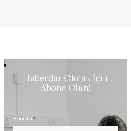
Haberdar Olmak İçin
Abone Olun!
E-posta
*