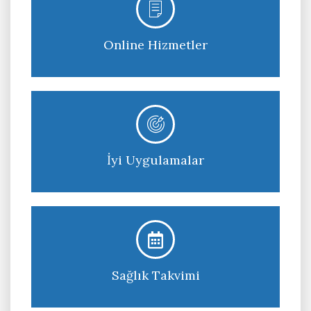
Daha fazlası
Online Hizmetler
Daha fazlası
İyi Uygulamalar
Daha fazlası
Sağlık Takvimi